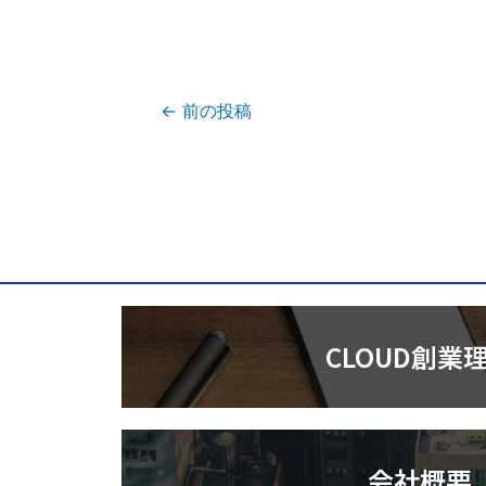
←
前の投稿
CLOUD創業
会社概要