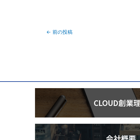
←
前の投稿
CLOUD創業
会社概要