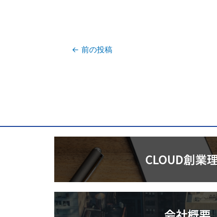
←
前の投稿
CLOUD創業
会社概要