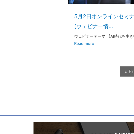
5月2日オンラインセミ
(ウェビナー情...
ウェビナーテーマ 【AI時代を生
Read more
« Pr