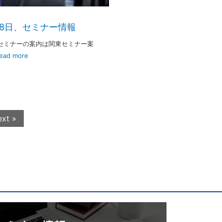
18日、セミナー情報
セミナーの案内は関東セミナー案
ead more
xt »