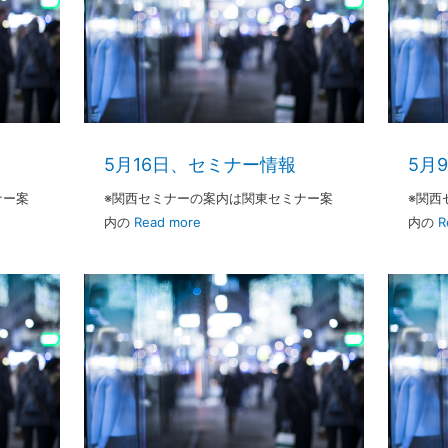
5月16日、セミナー情報
5月
ナー案
※関西セミナーの案内は関東セミナー案
※関西
内の
Read more
内の
R